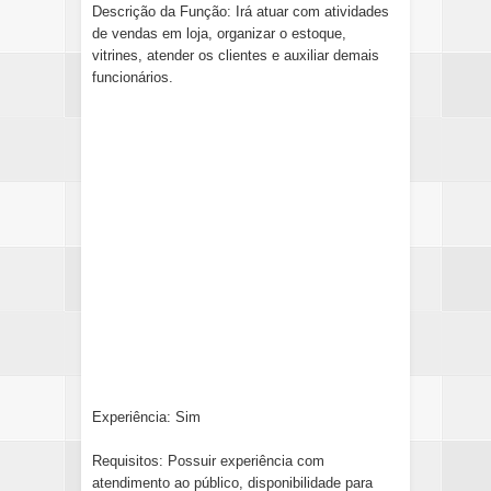
Descrição da Função: Irá atuar com atividades
de vendas em loja, organizar o estoque,
vitrines, atender os clientes e auxiliar demais
funcionários.
Experiência: Sim
Requisitos: Possuir experiência com
atendimento ao público, disponibilidade para