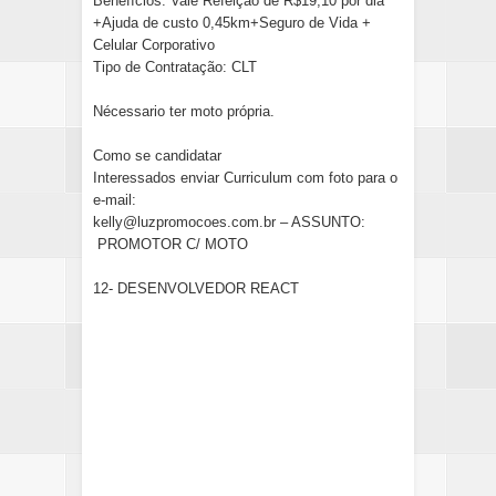
Benefícios: Vale Refeição de R$19,10 por dia
+Ajuda de custo 0,45km+Seguro de Vida +
Celular Corporativo
Tipo de Contratação: CLT
Nécessario ter moto própria.
Como se candidatar
Interessados enviar Curriculum com foto para o
e-mail:
kelly@luzpromocoes.com.br – ASSUNTO:
PROMOTOR C/ MOTO
12- DESENVOLVEDOR REACT