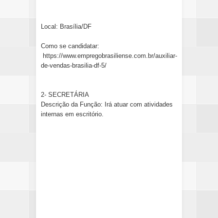
Local: Brasília/DF
Como se candidatar:
https://www.empregobrasiliense.com.br/auxiliar-
de-vendas-brasilia-df-5/
2- SECRETÁRIA
Descrição da Função: Irá atuar com atividades
internas em escritório.