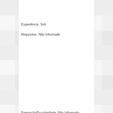
Experiência: Sim
Requisitos: Não Informado
Formação/Escolaridade: Não Informado