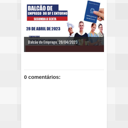
Balcão do Emprego, 28/04/2023
0 comentários: