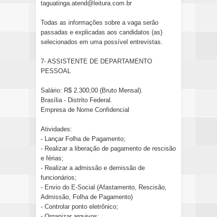
taguatinga.atend@leitura.com.br
Todas as informações sobre a vaga serão
passadas e explicadas aos candidatos (as)
selecionados em uma possível entrevistas.
7- ASSISTENTE DE DEPARTAMENTO
PESSOAL
Salário: R$ 2.300,00 (Bruto Mensal).
Brasília - Distrito Federal.
Empresa de Nome Confidencial
Atividades:
- Lançar Folha de Pagamento;
- Realizar a liberação de pagamento de rescisão
e férias;
- Realizar a admissão e demissão de
funcionários;
- Envio do E-Social (Afastamento, Rescisão,
Admissão, Folha de Pagamento)
- Controlar ponto eletrônico;
- Organizar arquivos;