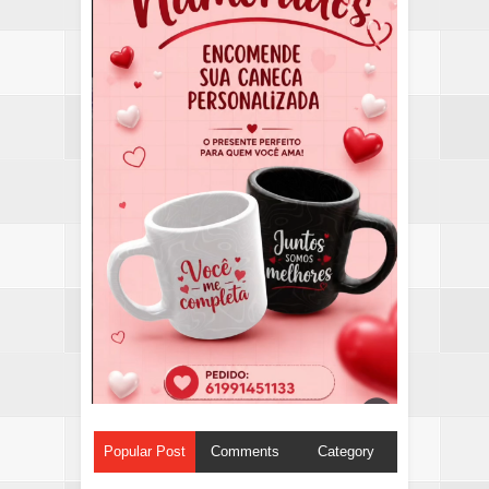
Popular Post
Comments
Category