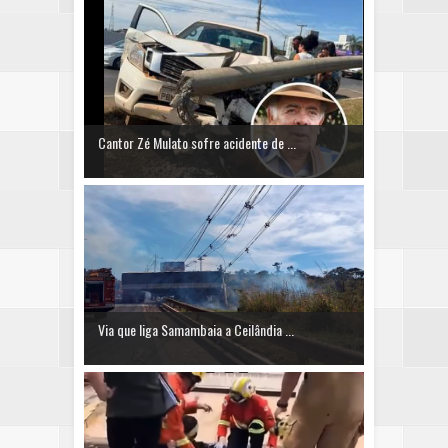
Cantor Zé Mulato sofre acidente de ...
Via que liga Samambaia a Ceilândia ...