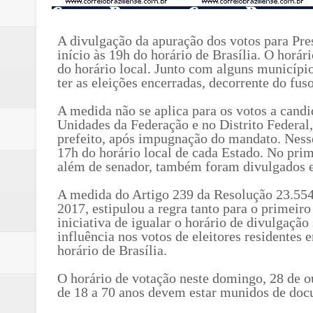
A divulgação da apuração dos votos para Pre
início às 19h do horário de Brasília. O horá
do horário local. Junto com alguns município
ter as eleições encerradas, decorrente do fus
A medida não se aplica para os votos a cand
Unidades da Federação e no Distrito Federal,
prefeito, após impugnação do mandato. Nesse
17h do horário local de cada Estado. No prime
além de senador, também foram divulgados em
A medida do Artigo 239 da Resolução 23.554
2017, estipulou a regra tanto para o primeir
iniciativa de igualar o horário de divulgação
influência nos votos de eleitores residentes
horário de Brasília.
O horário de votação neste domingo, 28 de ou
de 18 a 70 anos devem estar munidos de docum