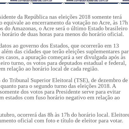
sidente da República nas eleições 2018 somente terá
rio equivale ao encerramento da votação no Acre, às 17h
s do Amazonas, o Acre será o último Estado brasileiro
o horário de duas horas para menos do horário oficial.
idatos ao governo dos Estados, que ocorrerão em 13
 além das cidades que terão eleições suplementares par
s casos, a apuração começará a ser divulgada após às
iro turno, os votos para deputados estadual e federal,
 relação ao horário local de cada região.
 do Tribunal Superior Eleitoral (TSE), de dezembro de
o quanto para o segundo turno das eleições 2018. A
 somente dos votos para Presidente serve para evitar
 em estados com fuso horário negativo em relação ao
tubro, ocorrerá das 8h às 17h do horário local. Eleitor
ento oficial com foto e título de eleitor para votar.