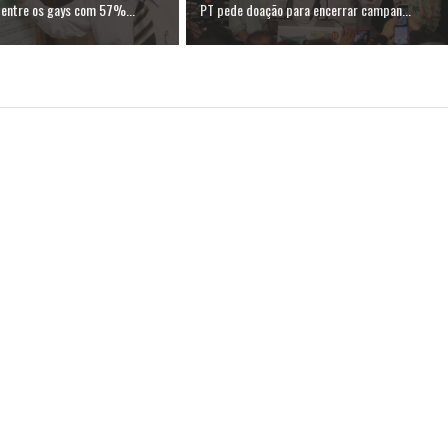
 entre os gays com 57%...
PT pede doação para encerrar campan...