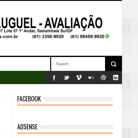
FACEBOOK
mambaia
ADSENSE
eta alcançada