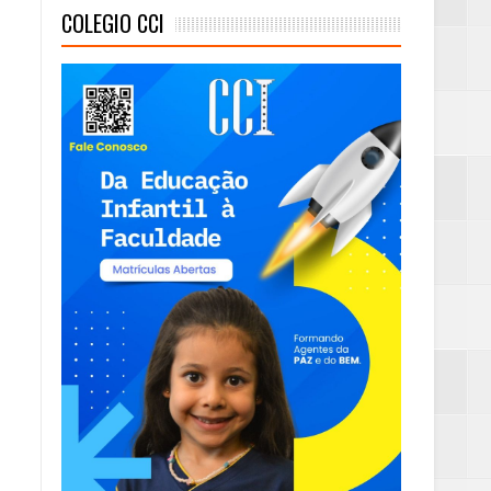
COLEGIO CCI
mas e Água Quente