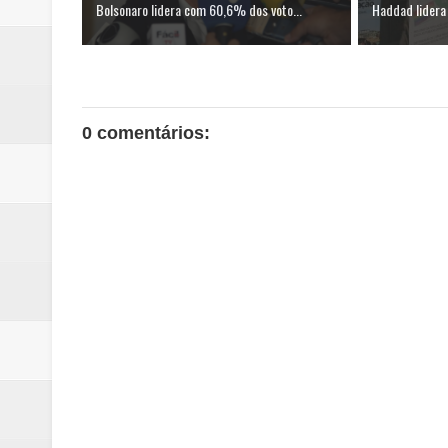
Bolsonaro lidera com 60,6% dos voto...
Haddad lidera
0 comentários: