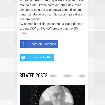
Ai falei pro meu marido que ele era tarado ! Meu
marido e meu irmão correram atrás dele mais
ele entrou no carro que estava escondido em
uma rua, ele colocou a mão na cintura e disse
que era policial
Avisamos a policia ,passamos a placa do carro
E uma CRV da HONDA preta a placa e JIV
3149
Share on Facebook
Share on Twitter
RELATED POSTS