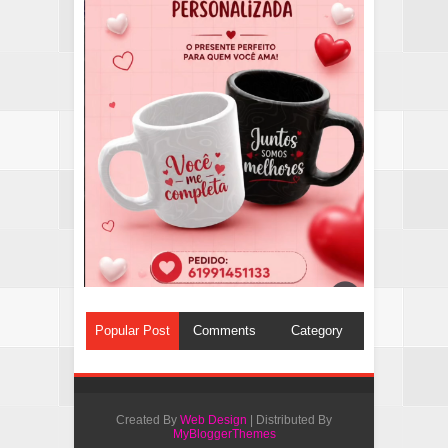
Popular Post
Comments
Category
Created By
Web Design
| Distributed By
MyBloggerThemes