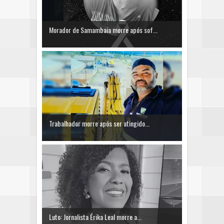
Morador de Samambaia morre após sof...
Trabalhador morre após ser atingido...
Luto: Jornalista Érika Leal morre a...