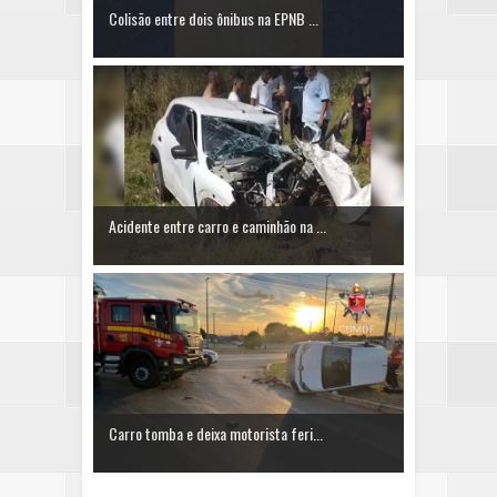
Colisão entre dois ônibus na EPNB ...
Acidente entre carro e caminhão na ...
Carro tomba e deixa motorista feri...