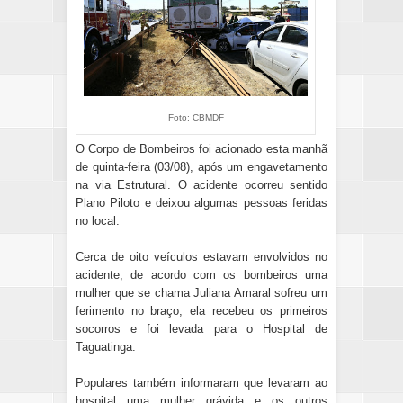
Foto: CBMDF
O Corpo de Bombeiros foi acionado esta manhã
de quinta-feira (03/08), após um engavetamento
na via Estrutural. O acidente ocorreu sentido
Plano Piloto e deixou algumas pessoas feridas
no local.
Cerca de oito veículos estavam envolvidos no
acidente, de acordo com os bombeiros uma
mulher que se chama Juliana Amaral sofreu um
ferimento no braço, ela recebeu os primeiros
socorros e foi levada para o Hospital de
Taguatinga.
Populares também informaram que levaram ao
hospital uma mulher grávida e os outros