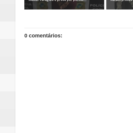
0 comentários: